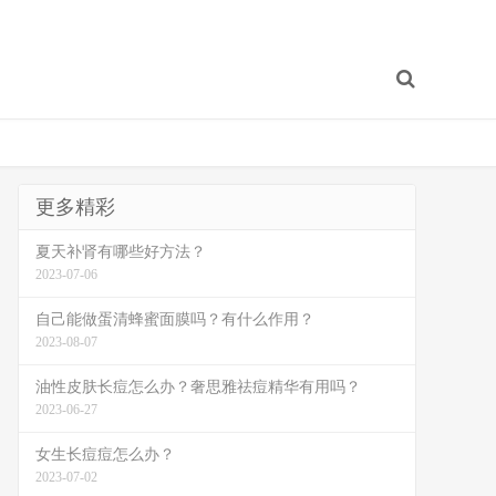
更多精彩
夏天补肾有哪些好方法？
2023-07-06
自己能做蛋清蜂蜜面膜吗？有什么作用？
2023-08-07
油性皮肤长痘怎么办？奢思雅祛痘精华有用吗？
2023-06-27
女生长痘痘怎么办？
2023-07-02