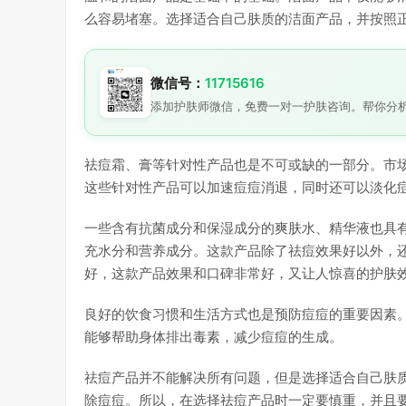
么容易堵塞。选择适合自己肤质的洁面产品，并按照
微信号：
11715616
添加护肤师微信，免费一对一护肤咨询。帮你分
祛痘霜、膏等针对性产品也是不可或缺的一部分。市
这些针对性产品可以加速痘痘消退，同时还可以淡化
一些含有抗菌成分和保湿成分的爽肤水、精华液也具
充水分和营养成分。这款产品除了祛痘效果好以外，
好，这款产品效果和口碑非常好，又让人惊喜的护肤
良好的饮食习惯和生活方式也是预防痘痘的重要因素
能够帮助身体排出毒素，减少痘痘的生成。
祛痘产品并不能解决所有问题，但是选择适合自己肤
除痘痘。所以，在选择祛痘产品时一定要慎重，并且