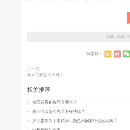
转载：
国货护
分享到：
上一篇
春天过敏怎么应对？
相关推荐
泰国必买化妆品有哪些？
脸上痘印怎么办？怎样祛除？
护手霜作为手部精华，颜色不同有什么区别吗？