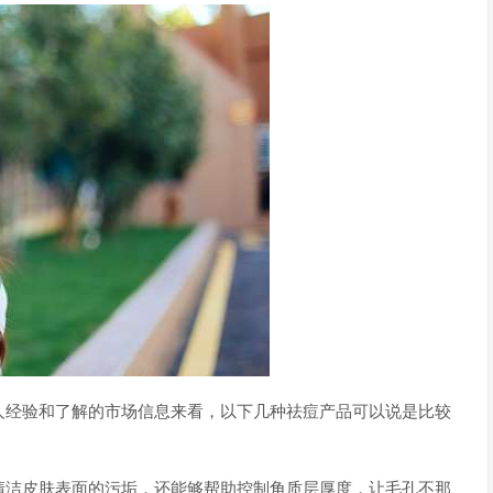
人经验和了解的市场信息来看，以下几种祛痘产品可以说是比较
清洁皮肤表面的污垢，还能够帮助控制角质层厚度，让毛孔不那