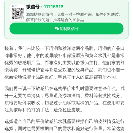
微信号：
11715616
添加护肤师微信，免费一对一护肤咨询。帮你分析肤质、
解答护肤问题、推荐适合的护肤品
复制微信号
接着，我们来比较一下珂润和雅漾这两个品牌。珂润的产品口
碑非常好，他们家的玻尿酸补水保湿原液和黄金水乳都是非常
优秀的敏感肌产品。而雅漾则主要以舒缓为主打。他们家的舒
缓喷雾、舒缓修护霜等都是受欢迎的经典产品。我们也不能一
概而论地说哪个品牌更好，毕竟每个人的皮肤都有所不同。
我们再来说一下敏感肌在选购平价水乳时需要注意些什么。成
分一定要简单清爽，尽量避免添加酒精、香料等刺激性成分。
质地要轻薄易吸收，切忌过于油腻或黏稠的产品。在使用时要
注意按摩和拍打的手法，避免拉扯皮肤。
选择适合自己的平价敏感肌水乳需要根据自己的皮肤情况进行
选择，同时也需要根据自己的需求和偏好进行衡量。希望这篇