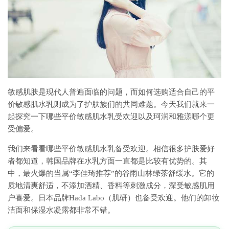
敏感肌肤是现代人普遍面临的问题，而如何选购适合自己的平
价敏感肌水乳则成为了护肤族们的共同难题。今天我们就来一
起探究一下哪些平价敏感肌水乳受欢迎以及珂润和雅漾哪个更
受偏爱。
我们来看看哪些平价敏感肌水乳备受欢迎。相信很多护肤爱好
者都知道，韩国品牌在水乳方面一直都是比较有优势的。其
中，最火爆的当属“李佳琦推荐”的谷雨山林绿茶舒缓水。它的
质地清爽舒适，不添加酒精、香料等刺激成分，深受敏感肌用
户喜爱。日本品牌Hada Labo（肌研）也备受欢迎。他们的卸妆
洁面和保湿水凝露都非常不错。