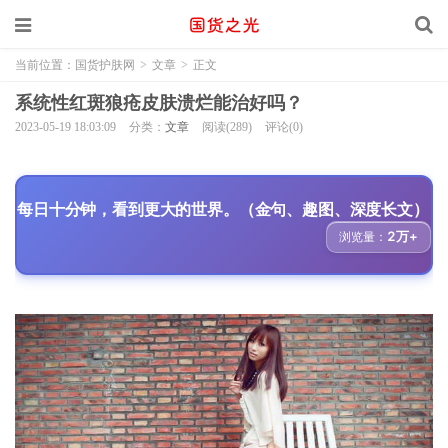
当前位置：
国货护肤网
>
文章
>
正文
系统性红斑狼疮皮肤溃烂能治好吗？
2023-05-19 18:03:09
分类：
文章
阅读(289)
评论(0)
每日十分钟，看到更大的世界。（金句、趣图、深度长文）
2万+
浏览量：