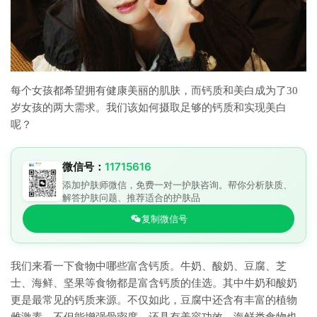
每个女孩都希望拥有健康美丽的肌肤，而钙质和美白成为了30
岁女孩的两大需求。我们该如何摄取足够的钙质和实现美白
呢？
微信号：
11715616
添加护肤师微信，免费一对一护肤咨询。帮你分析肤质、
解答护肤问题、推荐适合的护肤品
复制微信号
我们来看一下食物中哪些富含钙质。牛奶、酸奶、豆腐、芝
士、海鲜、坚果等食物都是富含钙质的佳选。其中牛奶和酸奶
更是最常见的钙质来源。不仅如此，豆腐中还含有丰富的植物