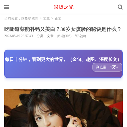
当前位置：
国货护肤网
>
文章
>
正文
吃哪道菜能补钙又美白？30岁女孩脸的秘诀是什么？
2023-05-19 23:57:43
分类：
文章
阅读(305)
评论(0)
每日十分钟，看到更大的世界。（金句、趣图、深度长文）
1万+
浏览量：