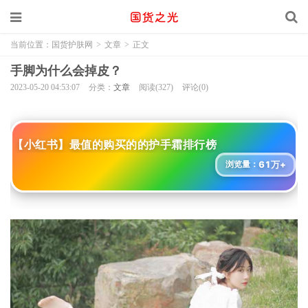
当前位置：
国货护肤网
>
文章
>
正文
手脚为什么会掉皮？
2023-05-20 04:53:07
分类：
文章
阅读(327)
评论(0)
【小红书】最值的购买的的护手霜排行榜
61万+
浏览量：