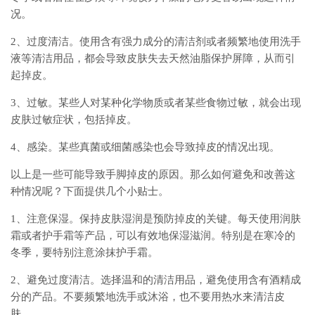
况。
2、过度清洁。使用含有强力成分的清洁剂或者频繁地使用洗手
液等清洁用品，都会导致皮肤失去天然油脂保护屏障，从而引
起掉皮。
3、过敏。某些人对某种化学物质或者某些食物过敏，就会出现
皮肤过敏症状，包括掉皮。
4、感染。某些真菌或细菌感染也会导致掉皮的情况出现。
以上是一些可能导致手脚掉皮的原因。那么如何避免和改善这
种情况呢？下面提供几个小贴士。
1、注意保湿。保持皮肤湿润是预防掉皮的关键。每天使用润肤
霜或者护手霜等产品，可以有效地保湿滋润。特别是在寒冷的
冬季，要特别注意涂抹护手霜。
2、避免过度清洁。选择温和的清洁用品，避免使用含有酒精成
分的产品。不要频繁地洗手或沐浴，也不要用热水来清洁皮
肤。