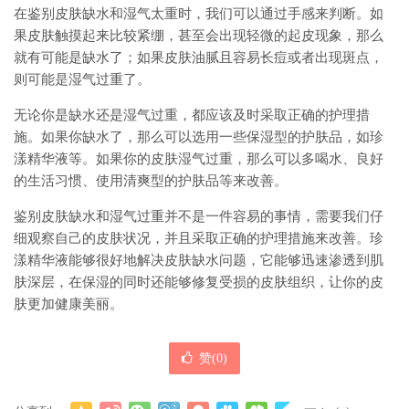
在鉴别皮肤缺水和湿气太重时，我们可以通过手感来判断。如
果皮肤触摸起来比较紧绷，甚至会出现轻微的起皮现象，那么
就有可能是缺水了；如果皮肤油腻且容易长痘或者出现斑点，
则可能是湿气过重了。
无论你是缺水还是湿气过重，都应该及时采取正确的护理措
施。如果你缺水了，那么可以选用一些保湿型的护肤品，如珍
漾精华液等。如果你的皮肤湿气过重，那么可以多喝水、良好
的生活习惯、使用清爽型的护肤品等来改善。
鉴别皮肤缺水和湿气过重并不是一件容易的事情，需要我们仔
细观察自己的皮肤状况，并且采取正确的护理措施来改善。珍
漾精华液能够很好地解决皮肤缺水问题，它能够迅速渗透到肌
肤深层，在保湿的同时还能够修复受损的皮肤组织，让你的皮
肤更加健康美丽。
赞(
0
)