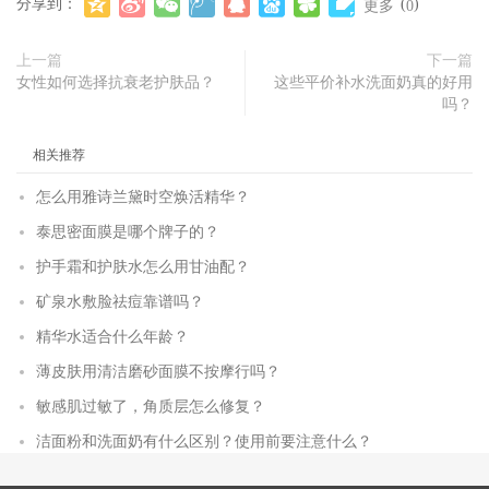
分享到：
(
)
更多
0
上一篇
下一篇
女性如何选择抗衰老护肤品？
这些平价补水洗面奶真的好用
吗？
相关推荐
怎么用雅诗兰黛时空焕活精华？
泰思密面膜是哪个牌子的？
护手霜和护肤水怎么用甘油配？
矿泉水敷脸祛痘靠谱吗？
精华水适合什么年龄？
薄皮肤用清洁磨砂面膜不按摩行吗？
敏感肌过敏了，角质层怎么修复？
洁面粉和洗面奶有什么区别？使用前要注意什么？