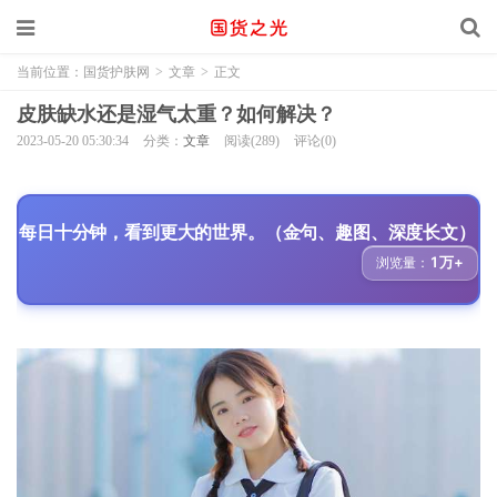
当前位置：
国货护肤网
>
文章
>
正文
皮肤缺水还是湿气太重？如何解决？
2023-05-20 05:30:34
分类：
文章
阅读(289)
评论(0)
每日十分钟，看到更大的世界。（金句、趣图、深度长文）
1万+
浏览量：