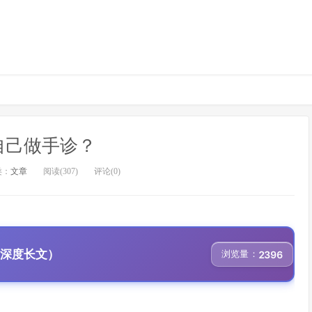
自己做手诊？
类：
文章
阅读(307)
评论(0)
、深度长文）
浏览量：
2396