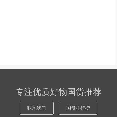
专注优质好物国货推荐
联系我们
国货排行榜