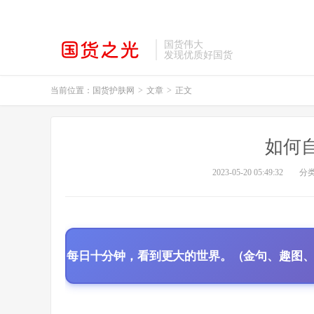
国货伟大
发现优质好国货
当前位置：
国货护肤网
>
文章
>
正文
如何
2023-05-20 05:49:32
分
每日十分钟，看到更大的世界。（金句、趣图