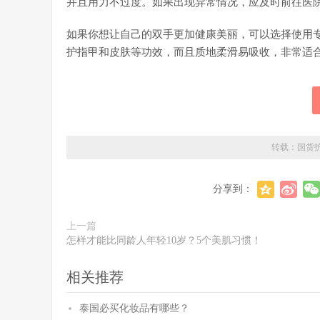
并且用力不过度。如果出现异常情况，应及时前往医
如果你想让自己的双手更加健康美丽，可以选择使用
护指甲和皮肤等功效，而且质地柔滑易吸收，非常适
转载：
国货
分享到：
上一篇
怎样才能比同龄人年轻10岁？5个美肌习惯！
相关推荐
泰国必买化妆品有哪些？