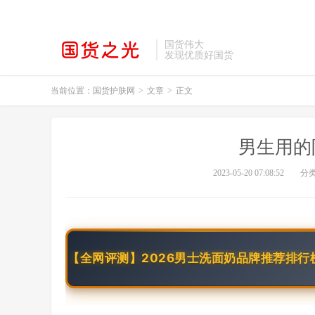
国货伟大
发现优质好国货
当前位置：
国货护肤网
>
文章
>
正文
男生用的
2023-05-20 07:08:52
分
【全网评测】2026男士洗面奶品牌推荐排行