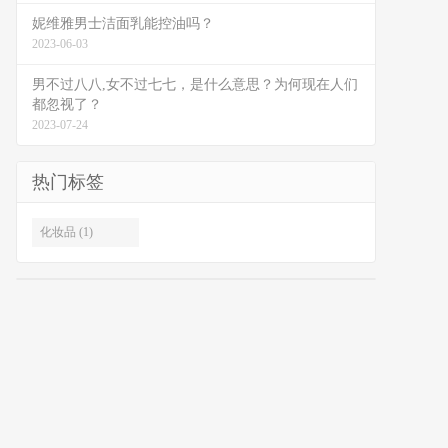
妮维雅男士洁面乳能控油吗？
2023-06-03
男不过八八,女不过七七，是什么意思？为何现在人们
都忽视了？
2023-07-24
热门标签
化妆品 (1)