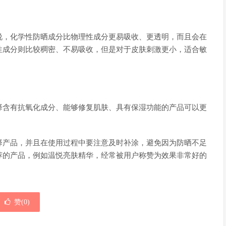
说，化学性防晒成分比物理性成分更易吸收、更透明，而且会在
性成分则比较稠密、不易吸收，但是对于皮肤刺激更小，适合敏
择含有抗氧化成分、能够修复肌肤、具有保湿功能的产品可以更
择产品，并且在使用过程中要注意及时补涂，避免因为防晒不足
荐的产品，例如温悦亮肤精华，经常被用户称赞为效果非常好的
赞(
0
)