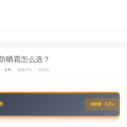
防晒霜怎么选？
类：
文章
阅读(316)
评论(0)
榜
5万+
浏览量：