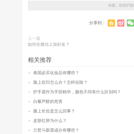
转载：
国货护肤
分享到：
上一篇
如何在微信上加好友？
相关推荐
泰国必买化妆品有哪些？
脸上痘印怎么办？怎样祛除？
护手霜作为手部精华，颜色不同有什么区别吗？
白藜芦醇的危害
腿上长痘是怎么回事？
皮肤红肿为什么？
兰熨斗眼霜成分有哪些？