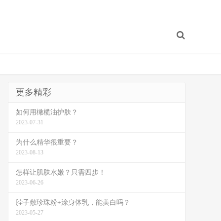
更多精彩
如何用橄榄油护肤？
2023-07-31
为什么精华很重要？
2023-08-13
怎样让肌肤水嫩？只需四步！
2023-06-26
脖子敷珍珠粉+涂身体乳，能美白吗？
2023-05-27