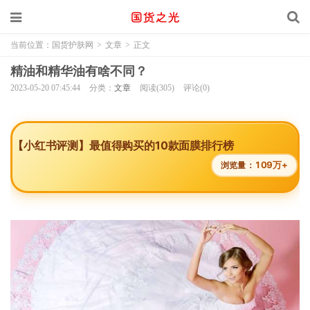
当前位置：
国货护肤网
>
文章
>
正文
精油和精华油有啥不同？
2023-05-20 07:45:44
分类：
文章
阅读(305)
评论(0)
【小红书评测】最值得购买的10款面膜排行榜
109万+
浏览量：