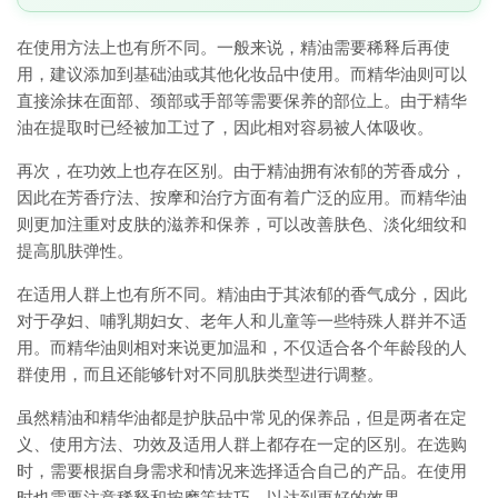
在使用方法上也有所不同。一般来说，精油需要稀释后再使
用，建议添加到基础油或其他化妆品中使用。而精华油则可以
直接涂抹在面部、颈部或手部等需要保养的部位上。由于精华
油在提取时已经被加工过了，因此相对容易被人体吸收。
再次，在功效上也存在区别。由于精油拥有浓郁的芳香成分，
因此在芳香疗法、按摩和治疗方面有着广泛的应用。而精华油
则更加注重对皮肤的滋养和保养，可以改善肤色、淡化细纹和
提高肌肤弹性。
在适用人群上也有所不同。精油由于其浓郁的香气成分，因此
对于孕妇、哺乳期妇女、老年人和儿童等一些特殊人群并不适
用。而精华油则相对来说更加温和，不仅适合各个年龄段的人
群使用，而且还能够针对不同肌肤类型进行调整。
虽然精油和精华油都是护肤品中常见的保养品，但是两者在定
义、使用方法、功效及适用人群上都存在一定的区别。在选购
时，需要根据自身需求和情况来选择适合自己的产品。在使用