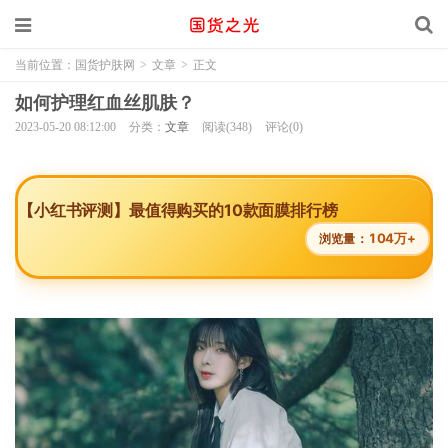
当前位置：
国货护肤网
>
文章
>
正文
如何护理红血丝肌肤？
2023-05-20 08:12:00
分类：
文章
阅读(348)
评论(0)
【小红书评测】最值得购买的10款面膜排行榜
104万+
浏览量：