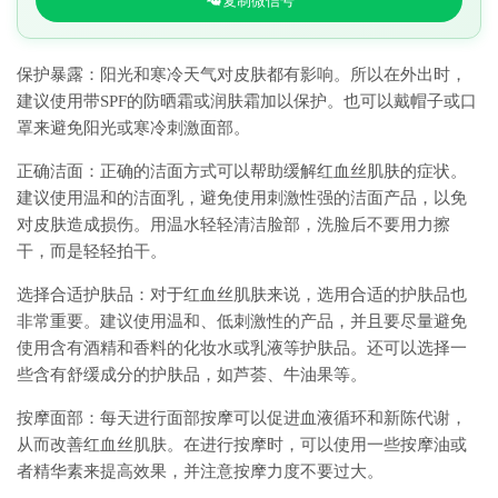
复制微信号
保护暴露：阳光和寒冷天气对皮肤都有影响。所以在外出时，
建议使用带SPF的防晒霜或润肤霜加以保护。也可以戴帽子或口
罩来避免阳光或寒冷刺激面部。
正确洁面：正确的洁面方式可以帮助缓解红血丝肌肤的症状。
建议使用温和的洁面乳，避免使用刺激性强的洁面产品，以免
对皮肤造成损伤。用温水轻轻清洁脸部，洗脸后不要用力擦
干，而是轻轻拍干。
选择合适护肤品：对于红血丝肌肤来说，选用合适的护肤品也
非常重要。建议使用温和、低刺激性的产品，并且要尽量避免
使用含有酒精和香料的化妆水或乳液等护肤品。还可以选择一
些含有舒缓成分的护肤品，如芦荟、牛油果等。
按摩面部：每天进行面部按摩可以促进血液循环和新陈代谢，
从而改善红血丝肌肤。在进行按摩时，可以使用一些按摩油或
者精华素来提高效果，并注意按摩力度不要过大。