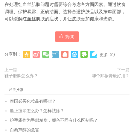
在处理红血丝肌肤问题时需要综合考虑各方面因素。通过饮食
调理、保护暴露、正确洁面、选择合适护肤品以及按摩面部，
可以缓解红血丝肌肤的症状，并让皮肤更加健康和光滑。
赞(
0
)
分享到：
(
)
更多
0
上一篇
下一篇
鞋子磨脚怎么办？
哪个卸妆膏最好用？
相关推荐
泰国必买化妆品有哪些？
脸上痘印怎么办？怎样祛除？
护手霜作为手部精华，颜色不同有什么区别吗？
白藜芦醇的危害