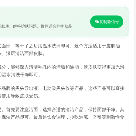
复制微信号
析肤质、解答护肤问题、推荐适合的护肤品
在面部，等干了之后用温水洗掉即可。这个方法适用于皮肤油
头、深层清洁面部皮肤。
成分，能够深入清洁毛孔内的污垢和油脂，使皮肤变得更加光滑
用温水清洗干净即可。
多品牌的黑头导出液、电动吸黑头仪等产品，这些产品可以直接
度使用导致皮肤受伤。
要。首先要注意洁面，选择合适的清洁产品，保持面部干净。其
的保湿产品即可。最后是饮食调理，少吃油腻、辛辣等刺激性食