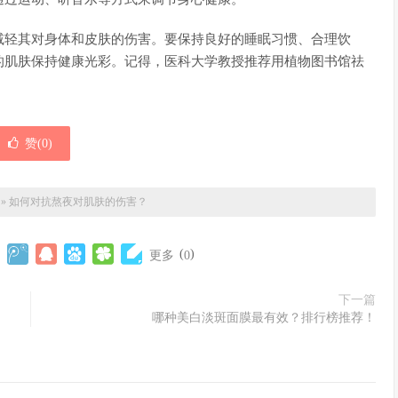
减轻其对身体和皮肤的伤害。要保持良好的睡眠习惯、合理饮
的肌肤保持健康光彩。记得，医科大学教授推荐用植物图书馆祛
赞(
0
)
»
如何对抗熬夜对肌肤的伤害？
(
)
更多
0
下一篇
哪种美白淡斑面膜最有效？排行榜推荐！