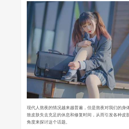
现代人熬夜的情况越来越普遍，但是熬夜对我们的身
致皮肤失去充足的休息和修复时间，从而引发各种皮
角度来探讨这个话题。