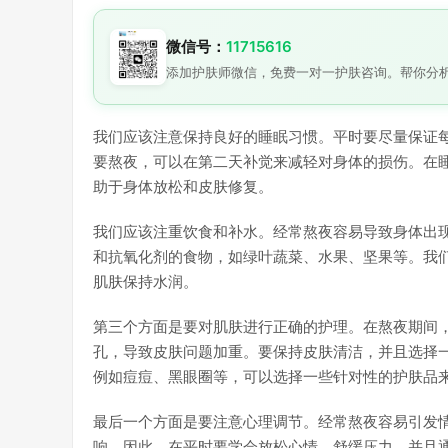
微信号：
11715616
添加护肤师微信，免费一对一护肤咨询。帮你分
我们应该注意保持良好的睡眠习惯。平时要尽量保证每
要熬夜，可以在第二天补觉来减轻对身体的损伤。在
助于身体放松和皮肤修复。
我们应该注重饮食和补水。经常熬夜容易导致身体出
和抗氧化剂的食物，如绿叶蔬菜、水果、坚果等。我
肌肤保持水润。
第三个方面是要对肌肤进行正确的护理。在熬夜期间
孔，导致皮肤问题加重。要保持皮肤清洁，并且选择
例如痘痘、黑眼圈等，可以选择一些针对性的护肤品
最后一个方面是要注意心理调节。经常熬夜容易引发
响。因此，在平时要学会放松心情，舒缓压力，并且