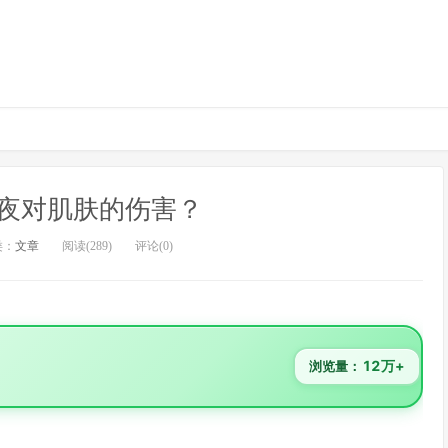
夜对肌肤的伤害？
类：
文章
阅读(289)
评论(0)
12万+
浏览量：