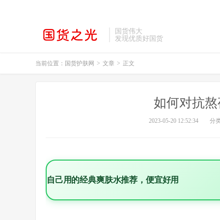
国货伟大
发现优质好国货
当前位置：
国货护肤网
>
文章
>
正文
如何对抗熬
2023-05-20 12:52:34
分
自己用的经典爽肤水推荐，便宜好用