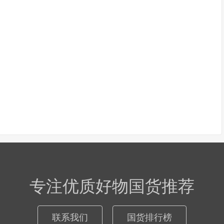
专注优质好物国货推荐
联系我们
国货排行榜