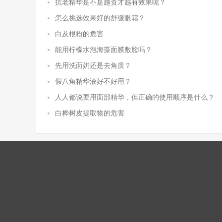
抗老精华是不是越贵才越有效果呢？
怎么挑选效果好的舒缓眼霜？
白及根粉的危害
能用柠檬水泡海藻面膜敷脸吗？
先用洗面奶还是去角质？
假八角精华液好不好用？
人人都说要用面部精华，但正确的使用顺序是什么？
白桦树皮提取物的危害