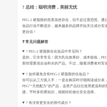
? 总结：聪明消费，美丽无忧
PEG-2 硬脂胺的危害虽然存在，但不必过度恐慌。
妆品行业不断进步，越来越多的品牌开始关注成分安
更自信！
❓ 常见问题解答
? PEG-2 硬脂胺在化妆品中常见吗？
是的，它非常常见！因为乳化效果好、成本较低，PEG
那些需要混合油和水的产品。不过，随着消费者对安
? 如何避免含有PEG-2 硬脂胺的化妆品？
你可以从三方面入手：一是在购买时仔细阅读成分表，直
PEG”“天然配方”的产品，这类产品往往使用更温和
捷。平时多积累知识，就能轻松做出安全选择。
? 有没有更安全的替代成分？