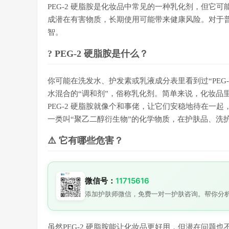
PEG-2 硬脂胺是化妆品中常见的一种乳化剂，但它
成潜在有害物质，长期使用可能带来健康风险。对于
智。
? PEG-2 硬脂胺是什么？
你可能在洗发水、护发素或乳液成分表里看到过“PEG
水混合的“调和剂”，俗称乳化剂。简单来说，化妆品
PEG-2 硬脂胺就像个和事佬，让它们安稳地待在一起
一类叫“聚乙二醇衍生物”的化学物质，在护肤品、洗
⚠️ 它有哪些危害？
微信号：
11715616
添加护肤师微信，免费一对一护肤咨询。帮你分
虽然PEG-2 硬脂胺能让化妆品更好用，但潜在问题