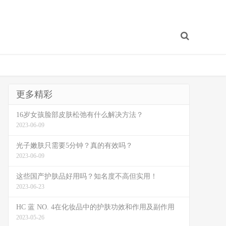
更多精彩
16岁女孩脸部皮肤松弛有什么解决方法？
2023-06-09
光子嫩肤只需要5分钟？真的有效吗？
2023-06-09
这些国产护肤品好用吗？知名度不高但实用！
2023-06-23
HC 蓝 NO. 4在化妆品中的护肤功效和作用及副作用
2023-05-26