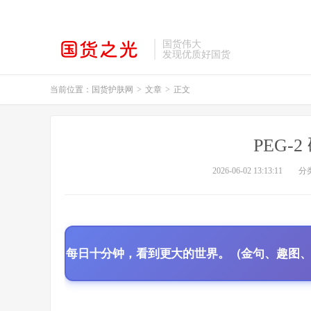
国货伟大
发现优质好国货
当前位置：
国货护肤网
>
文章
>
正文
PEG-
2026-06-02 13:13:11
分
每日十分钟，看到更大的世界。（金句、趣图