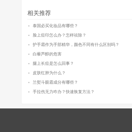
相关推荐
泰国必买化妆品有哪些？
脸上痘印怎么办？怎样祛除？
护手霜作为手部精华，颜色不同有什么区别吗？
白藜芦醇的危害
腿上长痘是怎么回事？
皮肤红肿为什么？
兰熨斗眼霜成分有哪些？
手拉伤无力咋办？快速恢复方法？