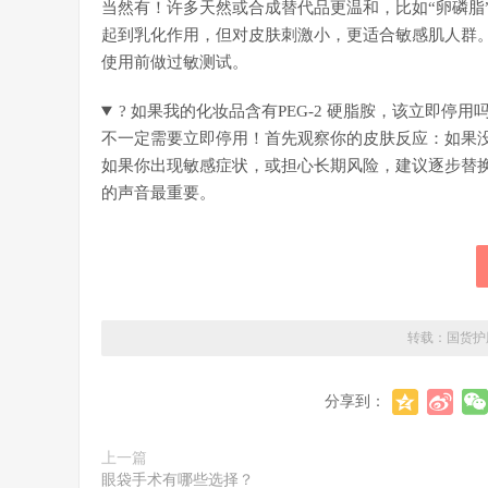
当然有！许多天然或合成替代品更温和，比如“卵磷脂”
起到乳化作用，但对皮肤刺激小，更适合敏感肌人群
使用前做过敏测试。
? 如果我的化妆品含有PEG-2 硬脂胺，该立即停用
不一定需要立即停用！首先观察你的皮肤反应：如果
如果你出现敏感症状，或担心长期风险，建议逐步替
的声音最重要。
转载：
国货护
分享到：
上一篇
眼袋手术有哪些选择？