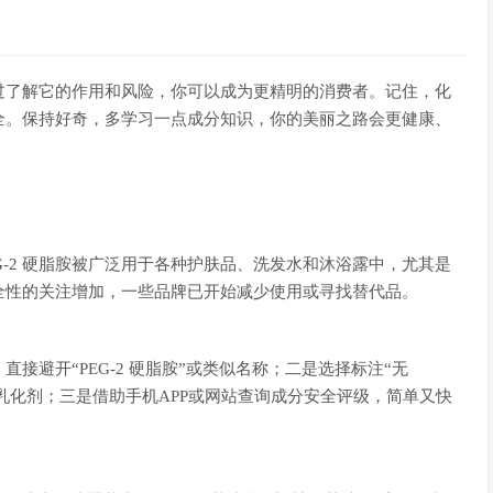
通过了解它的作用和风险，你可以成为更精明的消费者。记住，化
全。保持好奇，多学习一点成分知识，你的美丽之路会更健康、
-2 硬脂胺被广泛用于各种护肤品、洗发水和沐浴露中，尤其是
全性的关注增加，一些品牌已开始减少使用或寻找替代品。
接避开“PEG-2 硬脂胺”或类似名称；二是选择标注“无
的乳化剂；三是借助手机APP或网站查询成分安全评级，简单又快