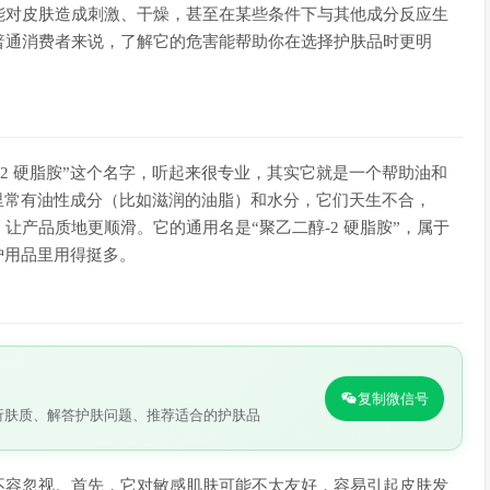
可能对皮肤造成刺激、干燥，甚至在某些条件下与其他成分反应生
普通消费者来说，了解它的危害能帮助你在选择护肤品时更明
-2 硬脂胺”这个名字，听起来很专业，其实它就是一个帮助油和
里常有油性成分（比如滋润的油脂）和水分，它们天生不合，
，让产品质地更顺滑。它的通用名是“聚乙二醇-2 硬脂胺”，属于
护用品里用得挺多。
复制微信号
析肤质、解答护肤问题、推荐适合的护肤品
也不容忽视。首先，它对敏感肌肤可能不太友好，容易引起皮肤发