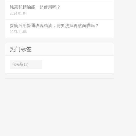
纯露和精油能一起使用吗？
2024-01-04
拨筋后用普通玫瑰精油，需要洗掉再敷面膜吗？
2023-11-08
热门标签
化妆品 (1)