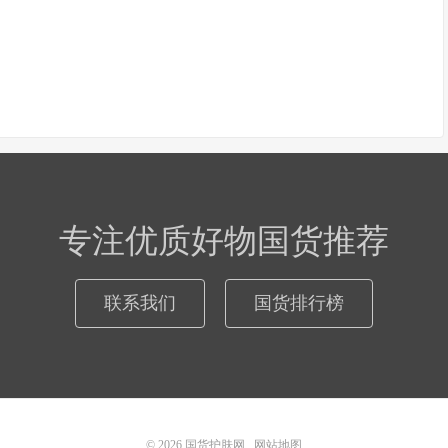
专注优质好物国货推荐
联系我们
国货排行榜
© 2026
国货护肤网
网站地图