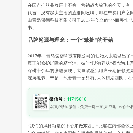
在国产护肤品牌层出不穷、营销战火纷飞的今天，有一
代言，没有超头主播的直播间吆喝，却在忠实用户之间
由青岛谋德科技有限公司于2017年创立的“小而美”
书。
品牌起源与理念：一个“笨拙”的开始
2017年，青岛谋德科技有限公司的创始人张聪做出
真正能修护屏障的精华油。彼时“以油养肤”概念尚未
深耕十余年的张聪发现，大量敏感肌用户长期依赖激
深层滋养。于是，他带着一支只有5人的研发团队，在
微信号：
11715616
添加护肤师微信，免费一对一护肤咨询。帮你分
“我们的风格就是沉下心来做东西。”张聪在内部会议