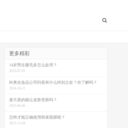
更多精彩
14岁男生腿毛多怎么处理？
2023-07-05
科奥化妆品公司到底有什么特别之处？你了解吗？
2024-10-21
麦片真的能让皮肤变新吗？
2023-06-06
怎样才能正确使用韩束面膜呢？
2023-11-04