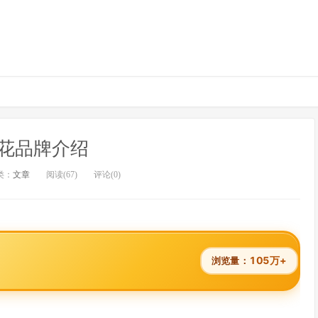
花品牌介绍
类：
文章
阅读(67)
评论(0)
105万+
浏览量：