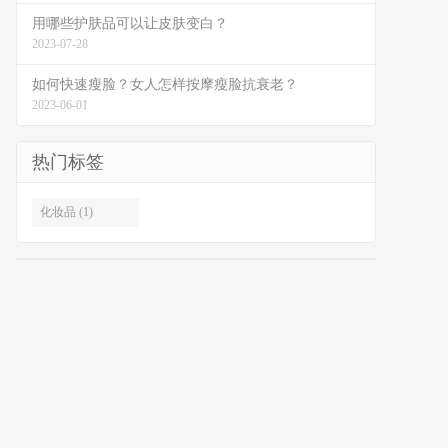
用哪些护肤品可以让皮肤变白？
2023-07-28
如何快速瘦脸？女人怎样按摩瘦脸抗衰老？
2023-06-01
热门标签
化妆品 (1)