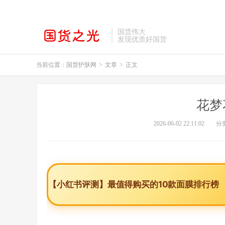
国货伟大
发现优质好国货
当前位置：
国货护肤网
>
文章
>
正文
花梦
2026-06-02 22:11:02
分
【小红书评测】最值得购买的10款面膜排行榜