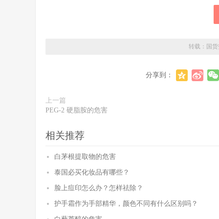
转载：
国货
分享到：
上一篇
PEG-2 硬脂胺的危害
相关推荐
白茅根提取物的危害
泰国必买化妆品有哪些？
脸上痘印怎么办？怎样祛除？
护手霜作为手部精华，颜色不同有什么区别吗？