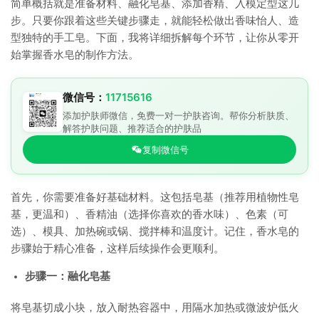
简单概括就是准备材料、融化皂基、添加香精、入模定型这几
步。只要你跟着这些关键步骤走，就能轻松做出香味怡人、造
型独特的手工皂。下面，我将详细拆解每个环节，让你从零开
始掌握香水皂的制作方法。
微信号：
11715616
添加护肤师微信，免费一对一护肤咨询。帮你分析肤质、
解答护肤问题、推荐适合的护肤品
复制微信号
首先，你需要准备好基础材料。这包括皂基（推荐用植物性皂
基，更温和）、香精油（选择你喜欢的香水味）、色素（可
选）、模具、加热碗或锅、搅拌棒和温度计。记住，香水皂的
步骤始于精心准备，这样后续操作会更顺利。
步骤一：融化皂基
将皂基切成小块，放入耐热容器中，用隔水加热或微波炉低火