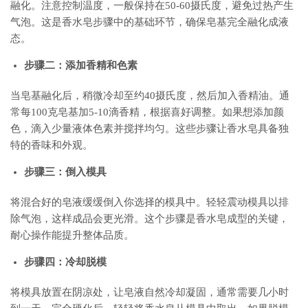
融化。注意控制温度，一般保持在50-60摄氏度，避免过热产生
气泡。这是香水皂步骤中的基础环节，确保皂基完全融化成液
态。
步骤二：添加香精和色素
当皂基融化后，稍微冷却至约40摄氏度，然后加入香精油。通
常每100克皂基加5-10滴香精，根据喜好调整。如果想添加颜
色，滴入少量液体色素并搅拌均匀。这些步骤让香水皂具备独
特的香味和外观。
步骤三：倒入模具
将混合好的皂液缓缓倒入你选择的模具中。轻轻震动模具以排
除气泡，这样成品会更光滑。这个步骤是香水皂成型的关键，
耐心操作能提升整体品质。
步骤四：冷却脱模
将模具放置在阴凉处，让皂液自然冷却凝固，通常需要几小时