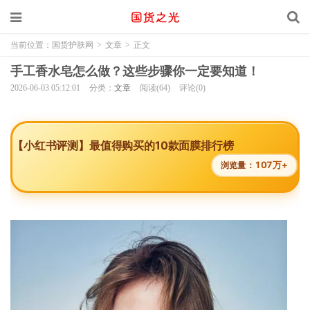
当前位置：
国货护肤网
>
文章
>
正文
手工香水皂怎么做？这些步骤你一定要知道！
2026-06-03 05:12:01
分类：
文章
阅读(64)
评论(0)
【小红书评测】最值得购买的10款面膜排行榜
107万+
浏览量：