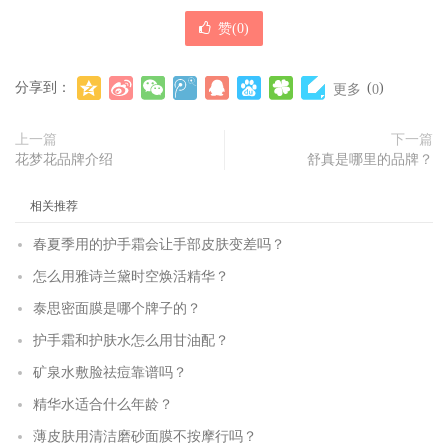
赞(
0
)
分享到：
(
)
更多
0
上一篇
下一篇
花梦花品牌介绍
舒真是哪里的品牌？
相关推荐
春夏季用的护手霜会让手部皮肤变差吗？
怎么用雅诗兰黛时空焕活精华？
泰思密面膜是哪个牌子的？
护手霜和护肤水怎么用甘油配？
矿泉水敷脸祛痘靠谱吗？
精华水适合什么年龄？
薄皮肤用清洁磨砂面膜不按摩行吗？